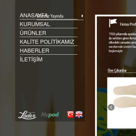
ANASAYFA
Sitemiz Yayında
KURUMSAL
ÜRÜNLER
KALİTE POLİTİKAMIZ
HABERLER
İLETİŞİM