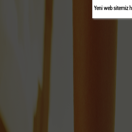
Yeni web sitemiz h